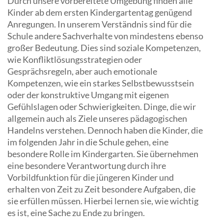
Durch unsere vorbereitete Umgebung finden alle
Kinder ab dem ersten Kindergartentag genügend
Anregungen. In unserem Verständnis sind für die
Schule andere Sachverhalte von mindestens ebenso
großer Bedeutung. Dies sind soziale Kompetenzen,
wie Konfliktlösungsstrategien oder
Gesprächsregeln, aber auch emotionale
Kompetenzen, wie ein starkes Selbstbewusstsein
oder der konstruktive Umgang mit eigenen
Gefühlslagen oder Schwierigkeiten. Dinge, die wir
allgemein auch als Ziele unseres pädagogischen
Handelns verstehen. Dennoch haben die Kinder, die
im folgenden Jahr in die Schule gehen, eine
besondere Rolle im Kindergarten. Sie übernehmen
eine besondere Verantwortung durch ihre
Vorbildfunktion für die jüngeren Kinder und
erhalten von Zeit zu Zeit besondere Aufgaben, die
sie erfüllen müssen. Hierbei lernen sie, wie wichtig
es ist, eine Sache zu Ende zu bringen.