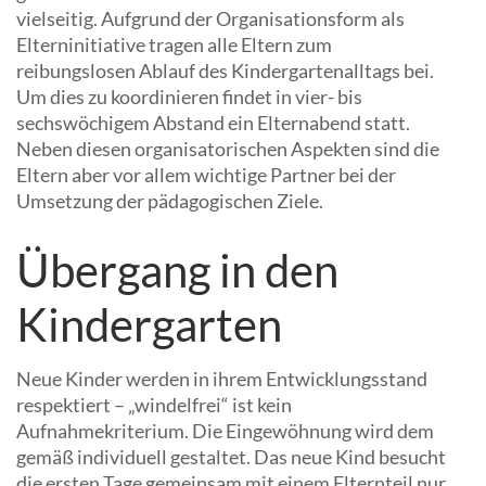
vielseitig. Aufgrund der Organisationsform als
Elterninitiative tragen alle Eltern zum
reibungslosen Ablauf des Kindergartenalltags bei.
Um dies zu koordinieren findet in vier- bis
sechswöchigem Abstand ein Elternabend statt.
Neben diesen organisatorischen Aspekten sind die
Eltern aber vor allem wichtige Partner bei der
Umsetzung der pädagogischen Ziele.
Übergang in den
Kindergarten
Neue Kinder werden in ihrem Entwicklungsstand
respektiert – „windelfrei“ ist kein
Aufnahmekriterium. Die Eingewöhnung wird dem
gemäß individuell gestaltet. Das neue Kind besucht
die ersten Tage gemeinsam mit einem Elternteil nur