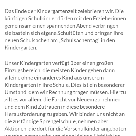
Das Ende der Kindergartenzeit zelebrieren wir. Die
künftigen Schulkinder dürfen mit den Erzieherinnen
gemeinsam einen spannenden Abend verbringen,
sie basteln sich eigene Schultüten und bringen ihre
neuen Schulsachen am „Schulsachentag“ in den
Kindergarten.
Unser Kindergarten verfügt über einen großen
Einzugsbereich, die meisten Kinder gehen dann
alleine ohne ein anderes Kind aus unserem
Kindergarten in ihre Schule. Dies ist ein besonderer
Umstand, dem wir Rechnung tragen müssen. Hierzu
gilt es vor allem, die Furcht vor Neuem zu nehmen
und dem Kind Zutrauen in diese besondere
Herausforderung zu geben. Wir binden uns nicht an
die zuständige Sprengelschule, nehmen aber
Aktionen, die dort für die Vorschulkinder angeboten
werden, gerne wahr, um einen kleinen Einblick ins